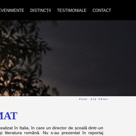
EVENIMENTE
DISTINCȚII
TESTIMONIALE
CONTACT
Foto: Lia Tătar
MAT
zat în Italia, în care un director de școală dintr-un
i literatura română. Nu s-au prezentat în reportaj