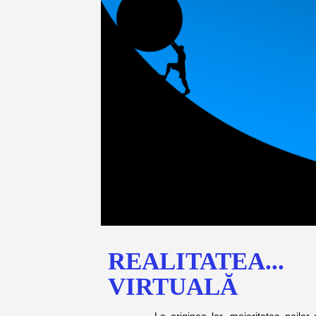
REALITATEA...
VIRTUALĂ