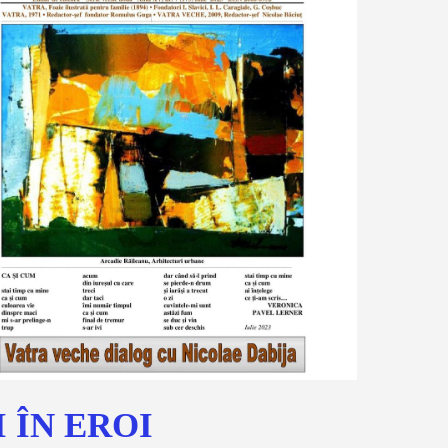
I ÎN EROI