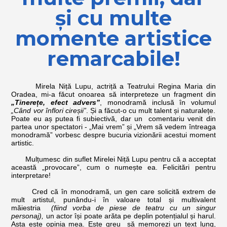
și cu multe
momente artistice
remarcabile!
Mirela Niță Lupu, actriță a Teatrului Regina Maria din
Oradea, mi-a făcut onoarea să interpreteze un fragment din
„Tinerețe, efect advers”
, monodramă inclusă în volumul
„Când vor înflori cireșii”
. Și a făcut-o cu mult talent și naturalețe.
Poate eu aș putea fi subiectivă, dar un comentariu venit din
partea unor spectatori - „Mai vrem” și „Vrem să vedem întreaga
monodramă” vorbesc despre bucuria vizionării acestui moment
artistic.
Mulțumesc din suflet Mirelei Niță Lupu pentru că a acceptat
această „provocare”, cum o numește ea. Felicitări pentru
interpretare!
Cred că în monodramă, un gen care solicită extrem de
mult artistul, punându-i în valoare total și multivalent
măiestria
(fiind vorba de piese de teatru cu un singur
personaj),
un actor își poate arăta pe deplin potențialul și harul.
Asta este opinia mea. Este greu să memorezi un text lung,