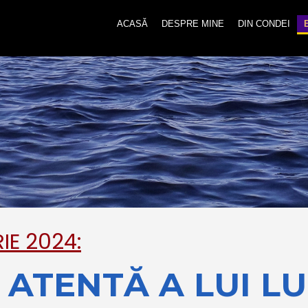
ACASĂ
DESPRE MINE
DIN CONDEI
IE 2024:
 ATENTĂ A LUI L