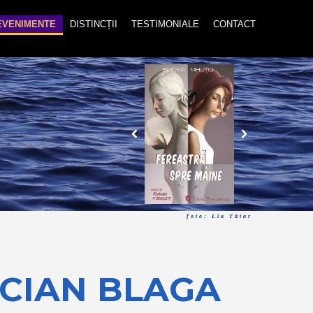
EVENIMENTE
DISTINCȚII
TESTIMONIALE
CONTACT
foto: Lia Tătar
UCIAN BLAGA